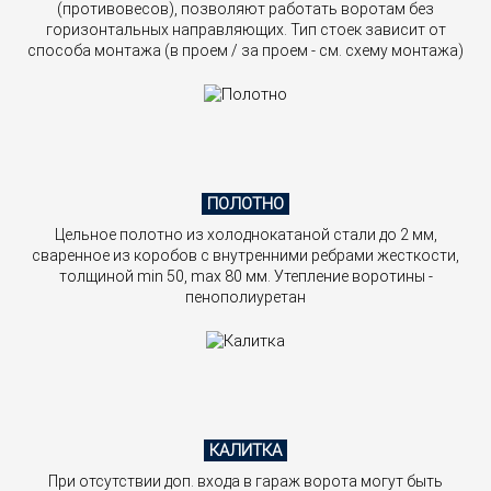
(противовесов), позволяют работать воротам без
горизонтальных направляющих. Тип стоек зависит от
способа монтажа (в проем / за проем - см. схему монтажа)
ПОЛОТНО
Цельное полотно из холоднокатаной стали до 2 мм,
сваренное из коробов с внутренними ребрами жесткости,
толщиной min 50, max 80 мм. Утепление воротины -
пенополиуретан
КАЛИТКА
При отсутствии доп. входа в гараж ворота могут быть