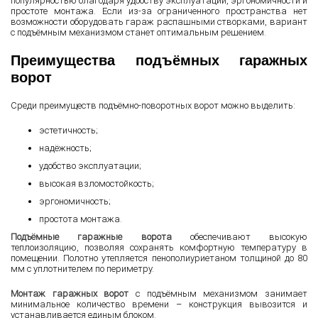
популярностью благодаря удобству эксплуатации, эргономичности и
простоте монтажа. Если из-за ограниченного пространства нет
возможности оборудовать гараж распашными створками, вариант
с подъёмным механизмом станет оптимальным решением.
Преимущества подъёмных гаражных
ворот
Среди преимуществ подъёмно-поворотных ворот можно выделить:
эстетичность;
надёжность;
удобство эксплуатации;
высокая взломостойкость;
эргономичность;
простота монтажа.
Подъёмные гаражные ворота
обеспечивают высокую
теплоизоляцию, позволяя сохранять комфортную температуру в
помещении. Полотно утепляется пенополиуриетаном толщиной до 80
мм с уплотнителем по периметру.
Монтаж гаражных ворот
с подъёмным механизмом занимает
минимальное количество времени – конструкция вывозится и
устанавливается единым блоком.