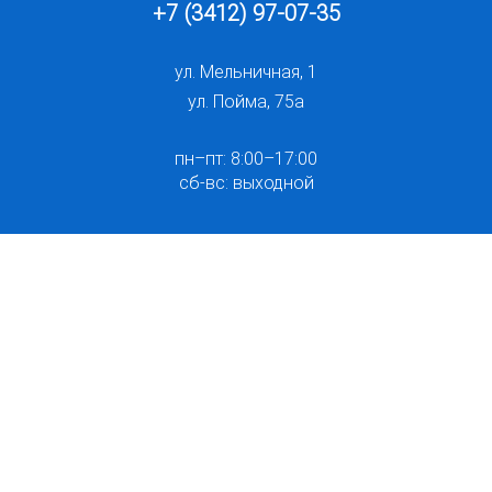
+7 (3412) 97-07-35
ул. Мельничная, 1
ул. Пойма, 75а
пн–пт: 8:00–17:00
сб-вс: выходной